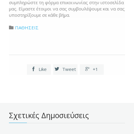
συμπληρώστε τη φόρμα επικοινωνίας στην ιστοσελίδα
μας. Είμαστε έτοιμοι να σας συμβουλέψουμε και να σας
υποστηρίξουμε σε κάθε βήμα.
Category
ΠΑΘΗΣΕΙΣ

Like
Tweet
+1



Σχετικές Δημοσιεύσεις