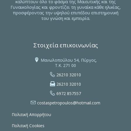
καλύπτουν όλο το φάσμα της Μαιευτικής και της
Γυναικολογίας και φροντίζει τη γυναίκα κάθε ηλικίας,
προσφέροντας την υψηλού επιπέδου επιστημονική
του γνώση και εμπειρία.
Στοιχεία επικοινωνίας

Μανωλοπούλου 54, Πύργος,
Τ.Κ. 271 00

26210 32010

26210 32010

6972 857557

costaspetropoulos@hotmail.com
Πολιτική Απορρήτου
Πολιτική Cookies