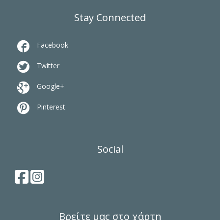
Stay Connected

Facebook

Twitter

Google+

Pinterest
Social
Βρείτε μας στο χάρτη