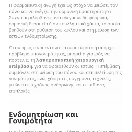
Η φαρμακευτική αγωγή έχει ως στόχο να μειώσει τον
πόνο και να ελέγξει την ορμονική δραστηριότητα.
Συχνά περιλαμβάνει αντιφλεγμονώδη φάρμακα,
ορμονική θεραπεία ή αντισυλληπτικά χάπια, τα οποία
βοηθούν στη ρύθμιση του κύκλου και στη μείωση των
εστιών ενδομητρίωσης.
Όταν όμως είναι έντονα τα συμπτώματα ή υπάρχει
πρόβλημα υπογονιμότητας, μπορεί ο γιατρός να
προτείνει τη
λαπαροσκοπική χειρουργική
επέμβαση
, για να αφαιρεθούν οι εστίες. Η επέμβαση
συμβάλλει στη μείωση του πόνου και στη βελτίωση της
γονιμότητας, ενώ, χάρη στις σύγχρονες τεχνικές,
μειώνεται ο χρόνος ανάρρωσης και οι πιθανές
επιπλοκές.
Ενδομητρίωση και
Γονιμότητα