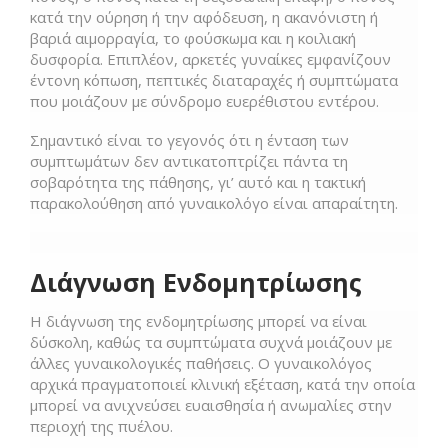
κατά την ούρηση ή την αφόδευση, η ακανόνιστη ή
βαριά αιμορραγία, το φούσκωμα και η κοιλιακή
δυσφορία. Επιπλέον, αρκετές γυναίκες εμφανίζουν
έντονη κόπωση, πεπτικές διαταραχές ή συμπτώματα
που μοιάζουν με σύνδρομο ευερέθιστου εντέρου.
Σημαντικό είναι το γεγονός ότι η ένταση των
συμπτωμάτων δεν αντικατοπτρίζει πάντα τη
σοβαρότητα της πάθησης, γι’ αυτό και η τακτική
παρακολούθηση από γυναικολόγο είναι απαραίτητη.
Διάγνωση Ενδομητρίωσης
Η διάγνωση της ενδομητρίωσης μπορεί να είναι
δύσκολη, καθώς τα συμπτώματα συχνά μοιάζουν με
άλλες γυναικολογικές παθήσεις. Ο γυναικολόγος
αρχικά πραγματοποιεί κλινική εξέταση, κατά την οποία
μπορεί να ανιχνεύσει ευαισθησία ή ανωμαλίες στην
περιοχή της πυέλου.