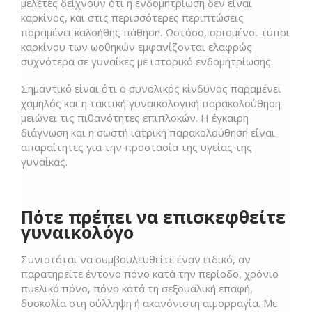
μελέτες δείχνουν ότι η ενδομητρίωση δεν είναι
καρκίνος, και στις περισσότερες περιπτώσεις
παραμένει καλοήθης πάθηση. Ωστόσο, ορισμένοι τύποι
καρκίνου των ωοθηκών εμφανίζονται ελαφρώς
συχνότερα σε γυναίκες με ιστορικό ενδομητρίωσης.
Σημαντικό είναι ότι ο συνολικός κίνδυνος παραμένει
χαμηλός και η τακτική γυναικολογική παρακολούθηση
μειώνει τις πιθανότητες επιπλοκών. Η έγκαιρη
διάγνωση και η σωστή ιατρική παρακολούθηση είναι
απαραίτητες για την προστασία της υγείας της
γυναίκας.
Πότε πρέπει να επισκεφθείτε
γυναικολόγο
Συνιστάται να συμβουλευθείτε έναν ειδικό, αν
παρατηρείτε έντονο πόνο κατά την περίοδο, χρόνιο
πυελικό πόνο, πόνο κατά τη σεξουαλική επαφή,
δυσκολία στη σύλληψη ή ακανόνιστη αιμορραγία. Με