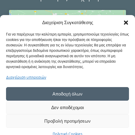
Διαχείριση Συγκατάθεσης
Για να παρέχουμε την καλύτερη εμπειρία, χρησιμοποιούμε τεχνολογίες όπως
Κάντε κλικ στο κουμπί 'Συμφωνώ' για να
cookies για την αποθήκευση ή/και την πρόσβαση σε πληροφορίες
συσκευών. Η συγκατάθεση για τις εν λόγω τεχνολογίες θα μας επιτρέψει να
ενεργοποιήσετε το Google maps.
επεξεργαστούμε δεδομένα προσωπικού χαρακτήρα, όπως συμπεριφορά
Πολιτική Cookies
περιήγησης ή μοναδικά αναγνωριστικά σε αυτόν τον ιστότοπο. Η μη
συγκατάθεση ή η ανάκληση της συγκατάθεσης, μπορεί να επηρεάσει
Συμφωνώ
αρνητικά ορισμένες λειτουργίες και δυνατότητες.
Διαχείριση υπηρεσιών
Αποδοχή όλων
Δεν αποδέχομαι
Προβολή προτιμήσεων
© 2019 Πετρόπουλος Κωνσταντίνος, All Rights Reserved | Powered by
Πολιτική Cookies