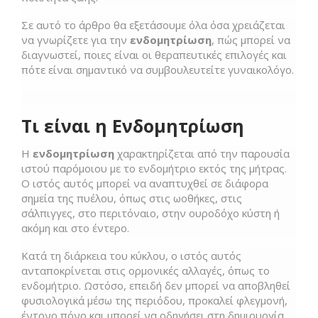
Σε αυτό το άρθρο θα εξετάσουμε όλα όσα χρειάζεται
να γνωρίζετε για την
ενδομητρίωση
, πώς μπορεί να
διαγνωστεί, ποιες είναι οι θεραπευτικές επιλογές και
πότε είναι σημαντικό να συμβουλευτείτε γυναικολόγο.
Τι είναι η Ενδομητρίωση
Η
ενδομητρίωση
χαρακτηρίζεται από την παρουσία
ιστού παρόμοιου με το ενδομήτριο εκτός της μήτρας.
Ο ιστός αυτός μπορεί να αναπτυχθεί σε διάφορα
σημεία της πυέλου, όπως στις ωοθήκες, στις
σάλπιγγες, στο περιτόναιο, στην ουροδόχο κύστη ή
ακόμη και στο έντερο.
Κατά τη διάρκεια του κύκλου, ο ιστός αυτός
ανταποκρίνεται στις ορμονικές αλλαγές, όπως το
ενδομήτριο. Ωστόσο, επειδή δεν μπορεί να αποβληθεί
φυσιολογικά μέσω της περιόδου, προκαλεί φλεγμονή,
έντονο πόνο και μπορεί να οδηγήσει στη δημιουργία